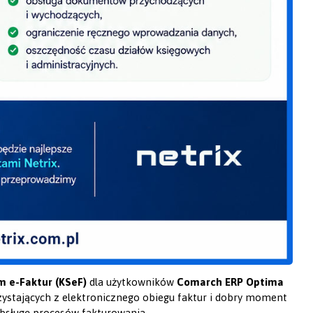
 e-Faktur (KSeF)
dla użytkowników
Comarch ERP Optima
zystających z elektronicznego obiegu faktur i dobry moment
bsługę procesów fakturowania.