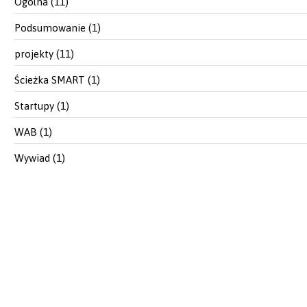
Ogólna
(11)
Podsumowanie
(1)
projekty
(11)
Ścieżka SMART
(1)
Startupy
(1)
WAB
(1)
Wywiad
(1)