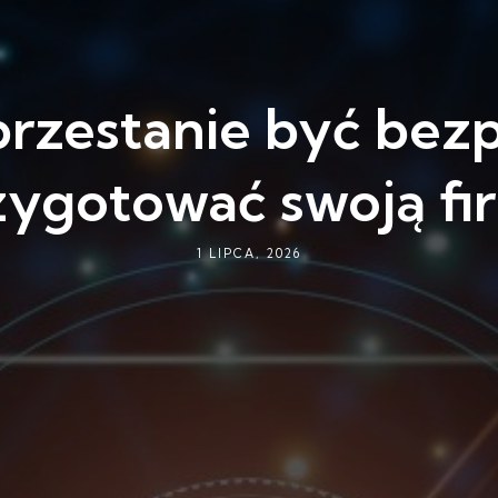
rzestanie być bezp
zygotować swoją fi
1 LIPCA, 2026