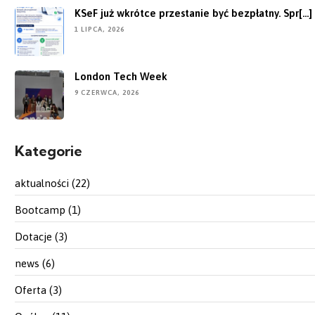
KSeF już wkrótce przestanie być bezpłatny. Spr[...]
1 LIPCA, 2026
London Tech Week
9 CZERWCA, 2026
Kategorie
aktualności
(22)
Bootcamp
(1)
Dotacje
(3)
news
(6)
Oferta
(3)