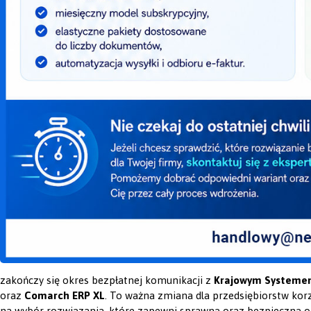
zakończy się okres bezpłatnej komunikacji z
Krajowym Systemem
oraz
Comarch ERP XL
. To ważna zmiana dla przedsiębiorstw kor
na wybór rozwiązania, które zapewni sprawną oraz bezpieczną o