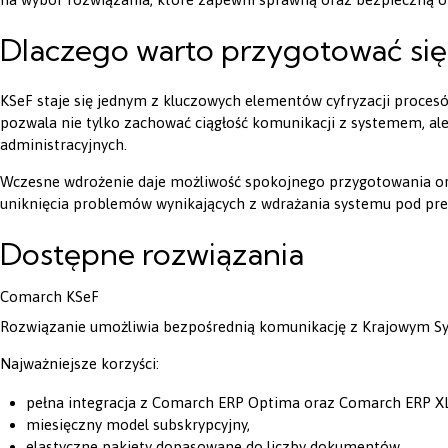
Dlaczego warto przygotować się 
KSeF staje się jednym z kluczowych elementów cyfryzacji proce
pozwala nie tylko zachować ciągłość komunikacji z systemem, al
administracyjnych.
Wczesne wdrożenie daje możliwość spokojnego przygotowania or
uniknięcia problemów wynikających z wdrażania systemu pod pres
Dostępne rozwiązania
Comarch KSeF
Rozwiązanie umożliwia bezpośrednią komunikację z Krajowym S
Najważniejsze korzyści:
pełna integracja z Comarch ERP Optima oraz Comarch ERP XL
miesięczny model subskrypcyjny,
elastyczne pakiety dopasowane do liczby dokumentów,