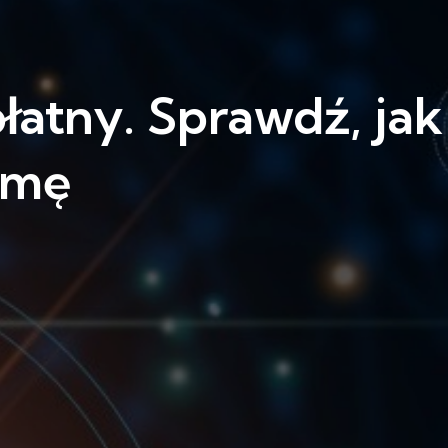
łatny. Sprawdź, jak
rmę