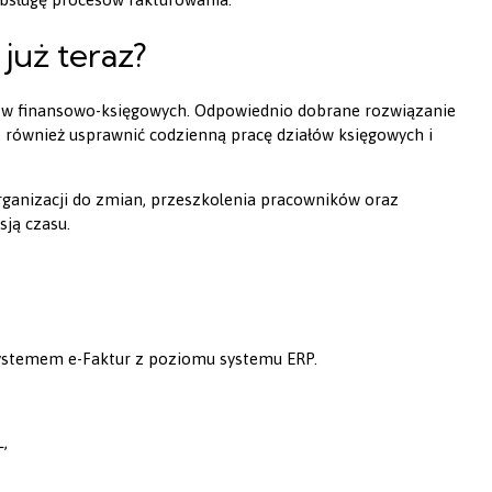
już teraz?
sów finansowo-księgowych. Odpowiednio dobrane rozwiązanie
e również usprawnić codzienną pracę działów księgowych i
ganizacji do zmian, przeszkolenia pracowników oraz
ją czasu.
ystemem e-Faktur z poziomu systemu ERP.
,