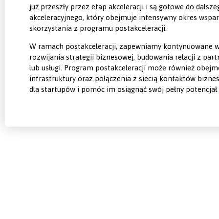
już przeszły przez etap akceleracji i są gotowe do dals
akceleracyjnego, który obejmuje intensywny okres wspar
skorzystania z programu postakceleracji.
W ramach postakceleracji, zapewniamy kontynuowane wsp
rozwijania strategii biznesowej, budowania relacji z p
lub usługi. Program postakceleracji może również obej
infrastruktury oraz połączenia z siecią kontaktów biz
dla startupów i pomóc im osiągnąć swój pełny potencjał 