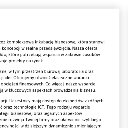
zez kompleksową inkubację biznesową, która stanowi
 koncepcji w realne przedsięwzięcia. Nasza oferta
ów, które potrzebują wsparcia w zakresie zasobów,
oje projekty na rynek.
ne, w tym przestrzeń biurową, laboratoria oraz
ji idei. Oferujemy również elastyczne warunki
obciążeń finansowych. Co więcej, nasze wsparcie
ją w kluczowych aspektach prowadzenia biznesu.
acji. Uczestnicy mają dostęp do ekspertów z różnych
ść oraz technologie ICT. Tego rodzaju wsparcie
tegii biznesowej oraz legalnych aspektów
enie rozwoju Twojej firmy oraz ułatwienie szybkiego
urencyjności w dzisiejszym dynamicznie zmieniającym