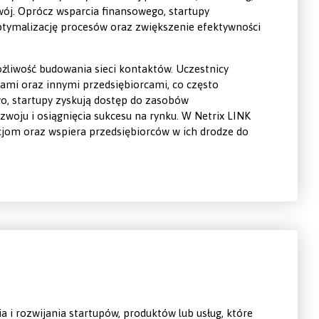
ój. Oprócz wsparcia finansowego, startupy
ptymalizację procesów oraz zwiększenie efektywności
żliwość budowania sieci kontaktów. Uczestnicy
mi oraz innymi przedsiębiorcami, co często
o, startupy zyskują dostęp do zasobów
woju i osiągnięcia sukcesu na rynku. W Netrix LINK
cjom oraz wspiera przedsiębiorców w ich drodze do
a i rozwijania startupów, produktów lub usług, które