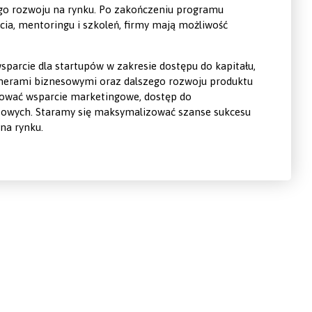
zego rozwoju na rynku. Po zakończeniu programu
cia, mentoringu i szkoleń, firmy mają możliwość
arcie dla startupów w zakresie dostępu do kapitału,
artnerami biznesowymi oraz dalszego rozwoju produktu
mować wsparcie marketingowe, dostęp do
nesowych. Staramy się maksymalizować szanse sukcesu
na rynku.