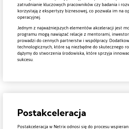
zatrudnianie kluczowych pracowników czy badania i rozw
korzystają z ekspertyzy biznesowej, co pozwala im na o
operacyjnej.
Jednym z najważniejszych elementów akceleracji jest mo
programu mogą nawiązać relacje z mentorami, inwestora
prowadzi do cennych partnerstw i współpracy. Dodatkow
technologicznych, które są niezbędne do skutecznego roz
dążymy do stworzenia środowiska, które sprzyja innowa
sukcesu.
Postakceleracja
Postakceleracja w Netrix odnosi się do procesu wspierani