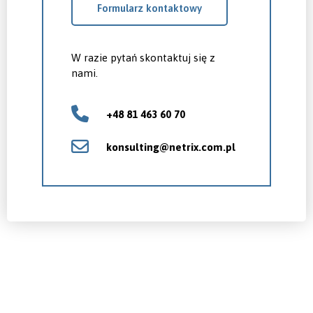
Formularz kontaktowy
W razie pytań skontaktuj się z
nami.
+48 81 463 60 70
konsulting@netrix.com.pl