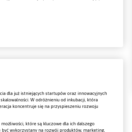
ia dla już istniejących startupów oraz innowacyjnych
skalowalności. W odróżnieniu od inkubacji, która
eracja koncentruje się na przyspieszeniu rozwoju
możliwości, które są kluczowe dla ich dalszego
e być wykorzystany na rozwój produktów, marketing,