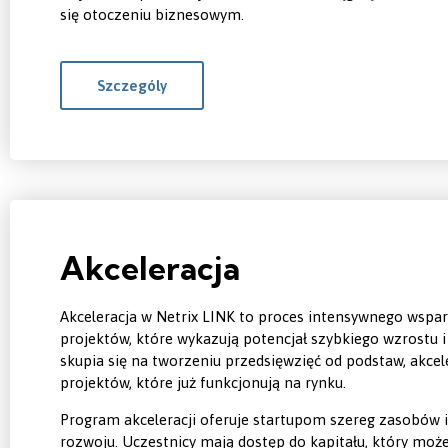
się otoczeniu biznesowym.
Szczególy
Akceleracja
Akceleracja w Netrix LINK to proces intensywnego wsparc
projektów, które wykazują potencjał szybkiego wzrostu i 
skupia się na tworzeniu przedsięwzięć od podstaw, akcel
projektów, które już funkcjonują na rynku.
Program akceleracji oferuje startupom szereg zasobów i 
rozwoju. Uczestnicy mają dostęp do kapitału, który moż