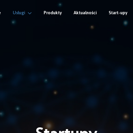
e
Usługi
Produkty
Aktualności
Start-upy
Startupy