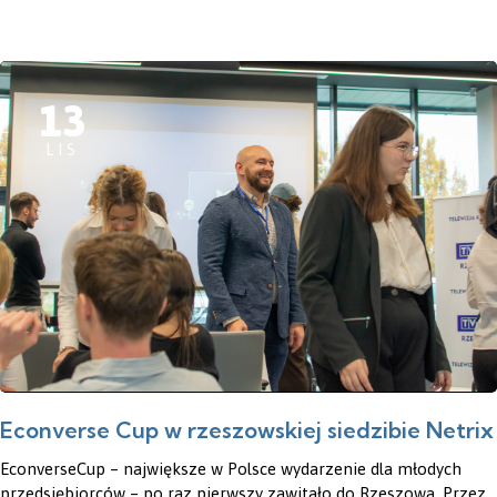
13
LIS
Econverse Cup w rzeszowskiej siedzibie Netrix
EconverseCup – największe w Polsce wydarzenie dla młodych
przedsiębiorców – po raz pierwszy zawitało do Rzeszowa. Przez