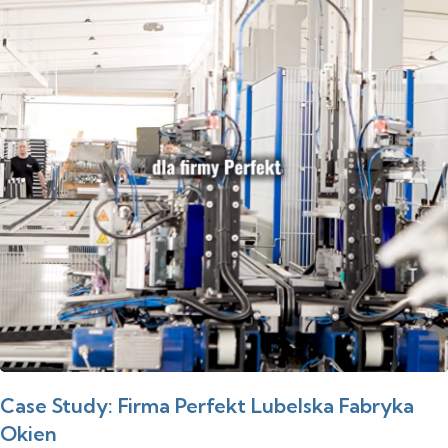
Case Study: Firma Perfekt Lubelska Fabryka
Okien