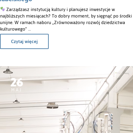
Zarządzasz instytucją kultury i planujesz inwestycje w
najbliższych miesiącach? To dobry moment, by sięgnąć po środki
unijne. W ramach naboru „Zrównoważony rozwój dziedzictwa
kulturowego” ...
Czytaj więcej
26
MAJ