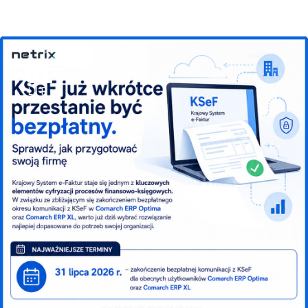
01
LIP