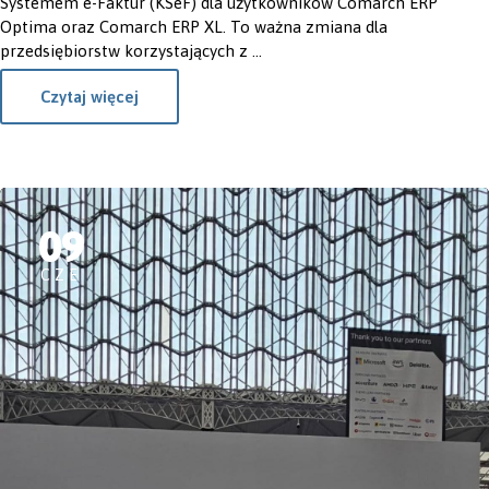
Systemem e-Faktur (KSeF) dla użytkowników Comarch ERP
Optima oraz Comarch ERP XL. To ważna zmiana dla
przedsiębiorstw korzystających z ...
Czytaj więcej
09
CZE