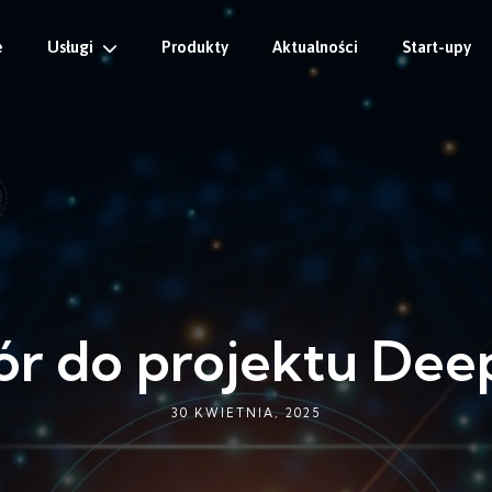
e
Usługi
Produkty
Aktualności
Start-upy
r do projektu Dee
30 KWIETNIA, 2025