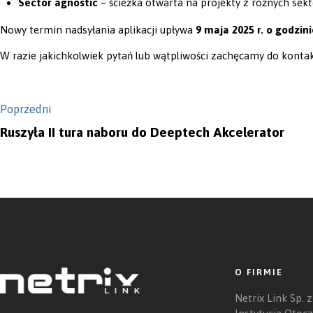
Sector agnostic
– ścieżka otwarta na projekty z różnych sek
Nowy termin nadsyłania aplikacji upływa
9 maja 2025 r. o godzini
W razie jakichkolwiek pytań lub wątpliwości zachęcamy do konta
Poprzedni
Ruszyła II tura naboru do Deeptech Akcelerator
O FIRMIE
Netrix Link Sp. z