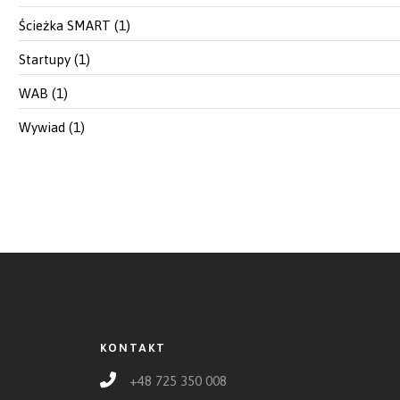
Ścieżka SMART
(1)
Startupy
(1)
WAB
(1)
Wywiad
(1)
KONTAKT
+48 725 350 008