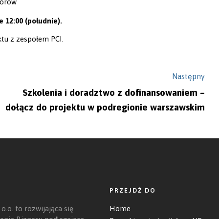
torów
e 12:00 (południe).
ktu z zespołem PCI.
Następny
Szkolenia i doradztwo z dofinansowaniem –
dołącz do projektu w podregionie warszawskim
PRZEJDŹ DO
 o.o. to rozwijająca się
Home