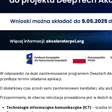
W odpowiedzi na duże zainteresowanie programem Deeptech Akc
przedłuża termin składania aplikacji.
O dodatkowy czas prosili sami zainteresowani kandydaci, aby jesz
Przypominamy, że obecna rekrutacja prowadzona jest w dwóch śc
Technologie informacyjno-komunikacyjne (ICT)
– ścieżka b