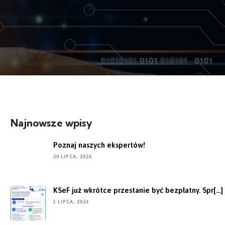
Najnowsze wpisy
Poznaj naszych ekspertów!
20 LIPCA, 2026
KSeF już wkrótce przestanie być bezpłatny. Spr[...]
1 LIPCA, 2026