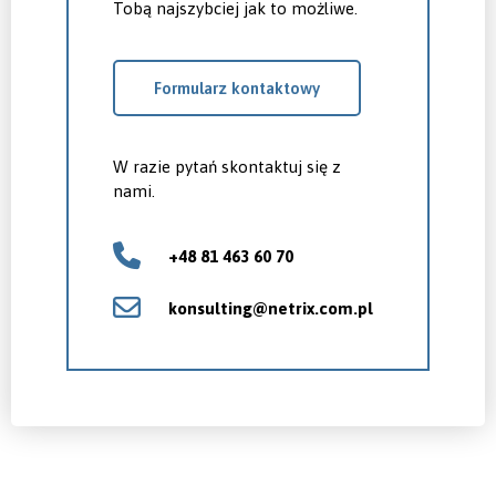
Tobą najszybciej jak to możliwe.
Formularz kontaktowy
W razie pytań skontaktuj się z
nami.
+48 81 463 60 70
konsulting@netrix.com.pl