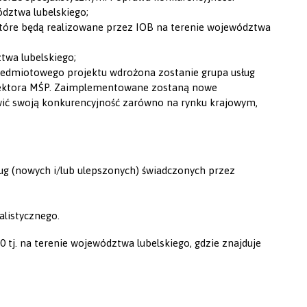
ództwa lubelskiego;
które będą realizowane przez IOB na terenie województwa
twa lubelskiego;
rzedmiotowego projektu wdrożona zostanie grupa usług
 sektora MŚP. Zaimplementowane zostaną nowe
ć swoją konkurencyjność zarówno na rynku krajowym,
ug (nowych i/lub ulepszonych) świadczonych przez
alistycznego.
tj. na terenie województwa lubelskiego, gdzie znajduje