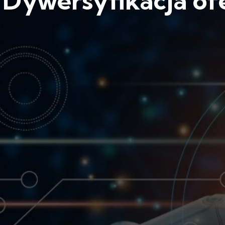
Dywersyfikacja ofe