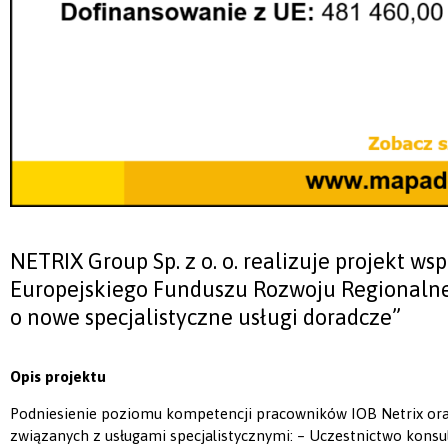
NETRIX Group Sp. z o. o. realizuje projekt w
Europejskiego Funduszu Rozwoju Regionalneg
o nowe specjalistyczne usługi doradcze”
Opis projektu
Podniesienie poziomu kompetencji pracowników IOB Netrix ora
związanych z usługami specjalistycznymi: – Uczestnictwo konsu