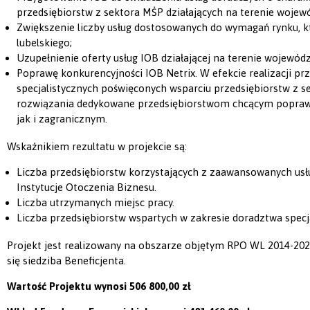
przedsiębiorstw z sektora MŚP działających na terenie wojew
Zwiększenie liczby usług dostosowanych do wymagań rynku, 
lubelskiego;
Uzupełnienie oferty usług IOB działającej na terenie wojewódz
Poprawę konkurencyjności IOB Netrix. W efekcie realizacji p
specjalistycznych poświęconych wsparciu przedsiębiorstw z
rozwiązania dedykowane przedsiębiorstwom chcącym poprawi
jak i zagranicznym.
Wskaźnikiem rezultatu w projekcie są:
Liczba przedsiębiorstw korzystających z zaawansowanych usł
Instytucje Otoczenia Biznesu.
Liczba utrzymanych miejsc pracy.
Liczba przedsiębiorstw wspartych w zakresie doradztwa specj
Projekt jest realizowany na obszarze objętym RPO WL 2014-2020 
się siedziba Beneficjenta.
Wartość Projektu wynosi 506 800,00 zł