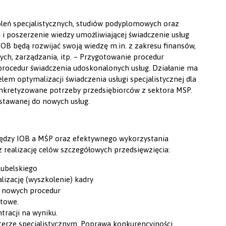
oleń specjalistycznych, studiów podyplomowych oraz
i poszerzenie wiedzy umożliwiającej świadczenie usług
IOB będą rozwijać swoją wiedzę m.in. z zakresu finansów,
ch, zarządzania, itp. – Przygotowanie procedur
 procedur świadczenia udoskonalonych usług. Działanie ma
em optymalizacji świadczenia usługi specjalistycznej dla
onkretyzowane potrzeby przedsiębiorców z sektora MSP.
stawanej do nowych usług.
ędzy IOB a MŚP oraz efektywnego wykorzystania
ez realizację celów szczegółowych przedsięwzięcia:
lubelskiego
izację (wyszkolenie) kadry
e nowych procedur
ytowe.
racji na wyniku.
terze specjalistycznym. Poprawa konkurencyjności