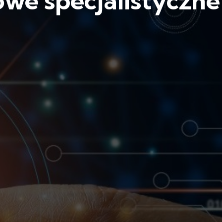
owe specjalistyczne