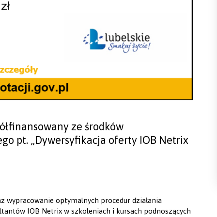
spółfinansowany ze środków
o pt. „Dywersyfikacja oferty IOB Netrix
z wypracowanie optymalnych procedur działania
ltantów IOB Netrix w szkoleniach i kursach podnoszących