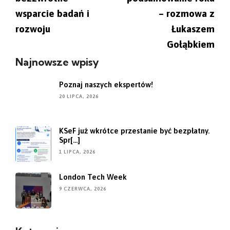
wsparcie badań i
– rozmowa z
rozwoju
Łukaszem
Gołąbkiem
Najnowsze wpisy
Poznaj naszych ekspertów!
20 LIPCA, 2026
KSeF już wkrótce przestanie być bezpłatny.
Spr[...]
1 LIPCA, 2026
London Tech Week
9 CZERWCA, 2026