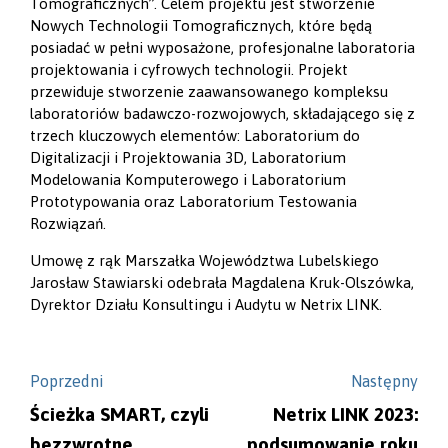
Tomograficznych”. Celem projektu jest stworzenie
Nowych Technologii Tomograficznych, które będą
posiadać w pełni wyposażone, profesjonalne laboratoria
projektowania i cyfrowych technologii. Projekt
przewiduje stworzenie zaawansowanego kompleksu
laboratoriów badawczo-rozwojowych, składającego się z
trzech kluczowych elementów: Laboratorium do
Digitalizacji i Projektowania 3D, Laboratorium
Modelowania Komputerowego i Laboratorium
Prototypowania oraz Laboratorium Testowania
Rozwiązań.
Umowę z rąk Marszałka Województwa Lubelskiego
Jarosław Stawiarski odebrała Magdalena Kruk-Olszówka,
Dyrektor Działu Konsultingu i Audytu w Netrix LINK.
Poprzedni
Następny
Ścieżka SMART, czyli
Netrix LINK 2023:
bezzwrotne
podsumowanie roku