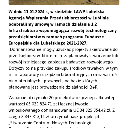
W dniu 11.01.2024 r., w siedzibie LAWP Lubelska
Agencja Wspierania Przedsiębiorczości w Lublinie
odebraliśmy umowę w ramach działania 1.2
Infrastruktura wspomagająca rozwój technologiczny
przedsiębiorstw w ramach programu Fundusze
Europejskie dla Lubelskiego 2021-2027.
Dofinansowanie mogły uzyskać projekty skierowane do
przedsiębiorstw, które m.in. zaplanowały stworzenie lub
rozwój istniejącego zaplecza badawczo rozwojowego.
Dotyczy to na przykład zakupu środków trwałych, w tym
m.in.: aparatury i urządzeń laboratoryjnych oraz wartości
niematerialnych i prawnych, na bazie których
planowane jest prowadzenie działalności B+R.
Wsparcie otrzymało 20 projektów o łącznej całkowitej
wartości 65 023 824,71 zł i łącznej kwocie
wnioskowanego dofinansowania UE 34 325 354,42 zł. Z
czego 2 847 313,11 zł otrzymał nasz projekt pt.
„Stworzenie Centrum Nowych Technologii