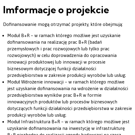
Imformacje o projekcie
Dofinansowanie mogą otrzymać projekty, które obejmują:
Moduł B+R – w ramach którego możliwe jest uzyskanie
dofinansowania na realizację prac B+R (badań
przemysłowych i prac rozwojowych lub tylko prac
rozwojowych) w celu doprowadzenia do opracowania
innowacji produktowej lub innowacji w procesie
biznesowym dotyczącej funkcji działalności
przedsiębiorstwa w zakresie produkcji wyrobów lub usług;
Moduł Wdrożenie innowacji – w ramach którego możliwe
jest uzyskanie dofinansowania na wdrożenie w działalności
przedsiębiorstwa wyników prac B+R w formie
innowacyjnych produktów lub procesów biznesowych
dotyczących funkcji działalności przedsiębiorstwa w zakresie
produkcji wyrobów lub usług;
Moduł Infrastruktura B+R – w ramach którego możliwe jest
uzyskanie dofinansowania na inwestycję w infrastrukturę
B+R niezbędną do realizacji agendy badawczej na rzecz