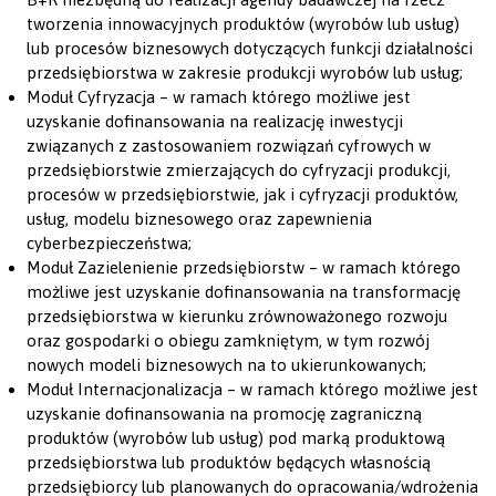
tworzenia innowacyjnych produktów (wyrobów lub usług)
lub procesów biznesowych dotyczących funkcji działalności
przedsiębiorstwa w zakresie produkcji wyrobów lub usług;
Moduł Cyfryzacja – w ramach którego możliwe jest
uzyskanie dofinansowania na realizację inwestycji
związanych z zastosowaniem rozwiązań cyfrowych w
przedsiębiorstwie zmierzających do cyfryzacji produkcji,
procesów w przedsiębiorstwie, jak i cyfryzacji produktów,
usług, modelu biznesowego oraz zapewnienia
cyberbezpieczeństwa;
Moduł Zazielenienie przedsiębiorstw – w ramach którego
możliwe jest uzyskanie dofinansowania na transformację
przedsiębiorstwa w kierunku zrównoważonego rozwoju
oraz gospodarki o obiegu zamkniętym, w tym rozwój
nowych modeli biznesowych na to ukierunkowanych;
Moduł Internacjonalizacja – w ramach którego możliwe jest
uzyskanie dofinansowania na promocję zagraniczną
produktów (wyrobów lub usług) pod marką produktową
przedsiębiorstwa lub produktów będących własnością
przedsiębiorcy lub planowanych do opracowania/wdrożenia