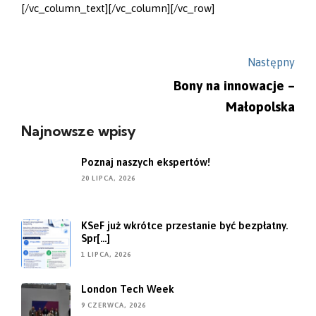
[/vc_column_text][/vc_column][/vc_row]
Następny
Bony na innowacje –
Małopolska
Najnowsze wpisy
Poznaj naszych ekspertów!
20 LIPCA, 2026
KSeF już wkrótce przestanie być bezpłatny.
Spr[...]
1 LIPCA, 2026
London Tech Week
9 CZERWCA, 2026