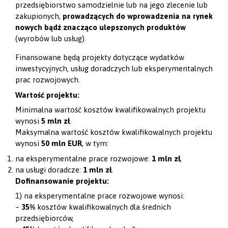
przedsiębiorstwo samodzielnie lub na jego zlecenie lub
zakupionych,
prowadzących do wprowadzenia na rynek
nowych bądź znacząco ulepszonych produktów
(wyrobów lub usług).
Finansowane będą projekty dotyczące wydatków
inwestycyjnych, usług doradczych lub eksperymentalnych
prac rozwojowych.
Wartość projektu:
Minimalna wartość kosztów kwalifikowalnych projektu
wynosi
5 mln zł
.
Maksymalna wartość kosztów kwalifikowalnych projektu
wynosi
50 mln EUR
, w tym:
na eksperymentalne prace rozwojowe:
1 mln zł
,
na usługi doradcze:
1 mln zł
.
Dofinansowanie projektu:
1) na eksperymentalne prace rozwojowe wynosi:
–
35%
kosztów kwalifikowalnych dla średnich
przedsiębiorców,