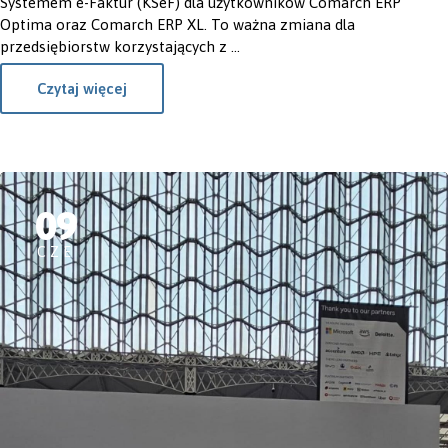
Systemem e-Faktur (KSeF) dla użytkowników Comarch ERP
Optima oraz Comarch ERP XL. To ważna zmiana dla
przedsiębiorstw korzystających z ...
Czytaj więcej
09
CZE