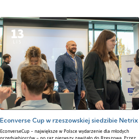
13
LIS
Econverse Cup w rzeszowskiej siedzibie Netrix
EconverseCup – największe w Polsce wydarzenie dla młodych
przedsiębiorców – po raz pierwszy zawitało do Rzeszowa. Przez