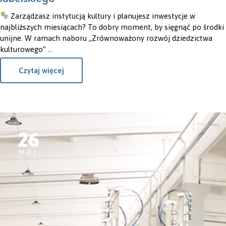
Zarządzasz instytucją kultury i planujesz inwestycje w
najbliższych miesiącach? To dobry moment, by sięgnąć po środki
unijne. W ramach naboru „Zrównoważony rozwój dziedzictwa
kulturowego” ...
Czytaj więcej
26
MAJ