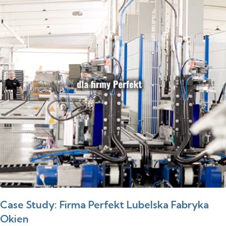
Case Study: Firma Perfekt Lubelska Fabryka
Okien