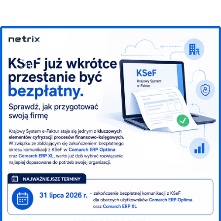
01
LIP